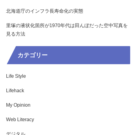
北海道庁のインフラ長寿命化の実態
里塚の液状化箇所が1970年代は田んぼだった空中写真を
見る方法
カテゴリー
Life Style
Lifehack
My Opinion
Web Literacy
デジタル